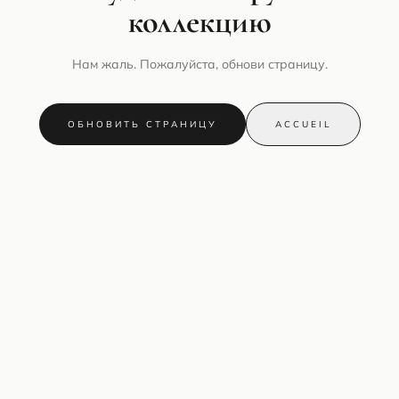
коллекцию
Нам жаль. Пожалуйста, обнови страницу.
ОБНОВИТЬ СТРАНИЦУ
ACCUEIL